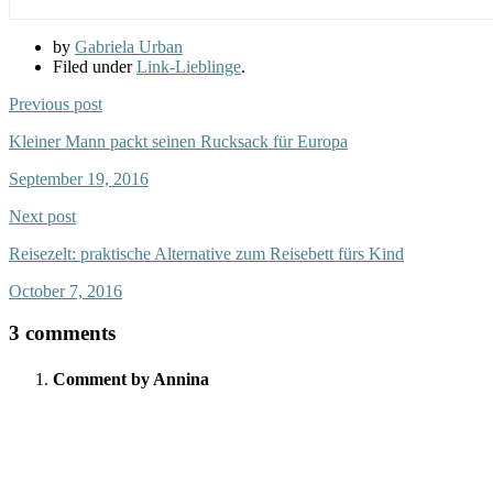
by
Gabriela Urban
Filed under
Link-Lieblinge
.
Previous post
Kleiner Mann packt seinen Rucksack für Europa
September 19, 2016
Next post
Reisezelt: praktische Alternative zum Reisebett fürs Kind
October 7, 2016
3 comments
Comment by Annina