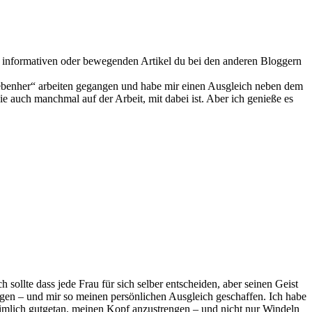
n, informativen oder bewegenden Artikel du bei den anderen Bloggern
„nebenher“ arbeiten gegangen und habe mir einen Ausgleich neben dem
ie auch manchmal auf der Arbeit, mit dabei ist. Aber ich genieße es
 sollte dass jede Frau für sich selber entscheiden, aber seinen Geist
ngen – und mir so meinen persönlichen Ausgleich geschaffen. Ich habe
eimlich gutgetan, meinen Kopf anzustrengen – und nicht nur Windeln