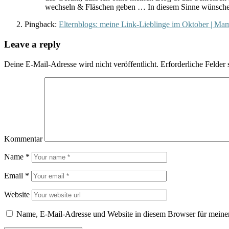
wechseln & Fläschen geben … In diesem Sinne wünsche i
Pingback:
Elternblogs: meine Link-Lieblinge im Oktober | Mam
Leave a reply
Deine E-Mail-Adresse wird nicht veröffentlicht.
Erforderliche Felder 
Kommentar
Name
*
Email
*
Website
Name, E-Mail-Adresse und Website in diesem Browser für meine