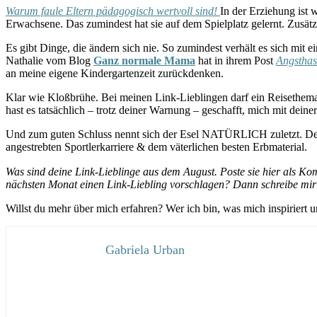
Warum faule Eltern pädagogisch wertvoll sind!
In der Erziehung ist
Erwachsene. Das zumindest hat sie auf dem Spielplatz gelernt. Zusätz
Es gibt Dinge, die ändern sich nie. So zumindest verhält es sich mit 
Nathalie vom Blog
Ganz normale Mama
hat in ihrem Post
Angsthas
an meine eigene Kindergartenzeit zurückdenken.
Klar wie Kloßbrühe. Bei meinen Link-Lieblingen darf ein Reisethema
hast es tatsächlich – trotz deiner Warnung – geschafft, mich mit de
Und zum guten Schluss nennt sich der Esel NATÜRLICH zuletzt. De
angestrebten Sportlerkarriere & dem väterlichen besten Erbmaterial.
Was sind deine Link-Lieblinge aus dem August. Poste sie hier als Ko
nächsten Monat einen Link-Liebling vorschlagen? Dann schreibe mir
Willst du mehr über mich erfahren? Wer ich bin, was mich inspiriert u
Gabriela Urban