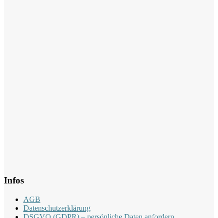
Infos
AGB
Datenschutzerklärung
DSGVO (GDPR) – persönliche Daten anfordern