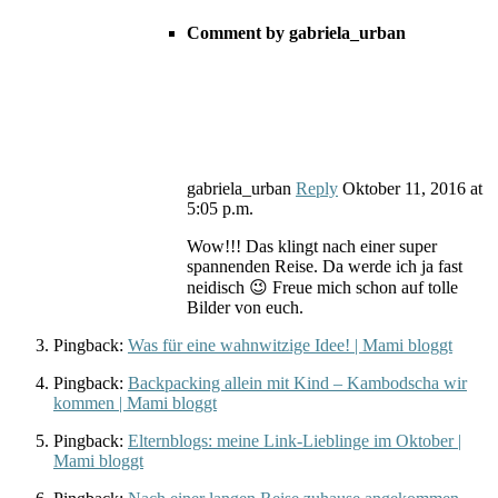
Comment by gabriela_urban
gabriela_urban
Reply
Oktober 11, 2016
at
5:05 p.m.
Wow!!! Das klingt nach einer super
spannenden Reise. Da werde ich ja fast
neidisch 😉 Freue mich schon auf tolle
Bilder von euch.
Pingback:
Was für eine wahnwitzige Idee! | Mami bloggt
Pingback:
Backpacking allein mit Kind – Kambodscha wir
kommen | Mami bloggt
Pingback:
Elternblogs: meine Link-Lieblinge im Oktober |
Mami bloggt