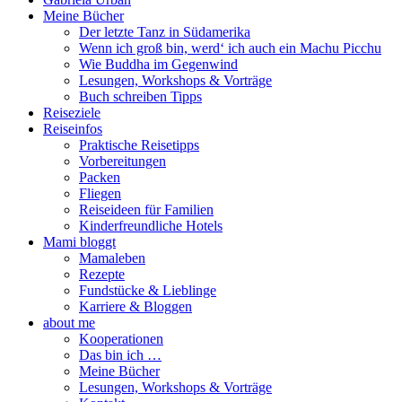
Meine Bücher
Der letzte Tanz in Südamerika
Wenn ich groß bin, werd‘ ich auch ein Machu Picchu
Wie Buddha im Gegenwind
Lesungen, Workshops & Vorträge
Buch schreiben Tipps
Reiseziele
Reiseinfos
Praktische Reisetipps
Vorbereitungen
Packen
Fliegen
Reiseideen für Familien
Kinderfreundliche Hotels
Mami bloggt
Mamaleben
Rezepte
Fundstücke & Lieblinge
Karriere & Bloggen
about me
Kooperationen
Das bin ich …
Meine Bücher
Lesungen, Workshops & Vorträge