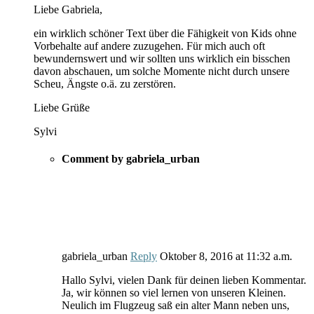
Liebe Gabriela,
ein wirklich schöner Text über die Fähigkeit von Kids ohne
Vorbehalte auf andere zuzugehen. Für mich auch oft
bewundernswert und wir sollten uns wirklich ein bisschen
davon abschauen, um solche Momente nicht durch unsere
Scheu, Ängste o.ä. zu zerstören.
Liebe Grüße
Sylvi
Comment by gabriela_urban
gabriela_urban
Reply
Oktober 8, 2016
at
11:32 a.m.
Hallo Sylvi, vielen Dank für deinen lieben Kommentar.
Ja, wir können so viel lernen von unseren Kleinen.
Neulich im Flugzeug saß ein alter Mann neben uns,