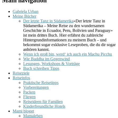
Main navigation
Gabriela Urban
Meine Bücher
Der letzte Tanz in Südamerika
«Der letzte Tanz in
Südamerika – Meine Reise zu den wundersamen
Geschichte in Ecuador, Peru, Bolivien und Paraguay»
ist mein drittes Buch. Hier erfährst du zahlreiche
Hintergrundinformationen zu meinem Buch – und
bekommst sogar exklusive Leseproben, die du dir sogar
anhören kannst.
Wenn ich groß bin, werd‘ ich auch ein Machu Picchu
Wie Buddha im Gegenwind
Lesungen, Workshops & Vorträge
Buch schreiben Tipps
Reiseziele
Reiseinfos
Praktische Reisetipps
Vorbereitungen
Packen
Fliegen
Reiseideen für Familien
Kinderfreundliche Hotels
Mami bloggt
Mamaleben