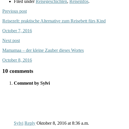
Filed under
Reisegeschichten
,
Reiseinfos
.
Previous post
Reisezelt: praktische Alternative zum Reisebett fürs Kind
October 7, 2016
Next post
Mamamaa – der kleine Zauber dieses Wortes
October 8, 2016
10 comments
Comment by Sylvi
Sylvi
Reply
Oktober 8, 2016
at
8:36 a.m.