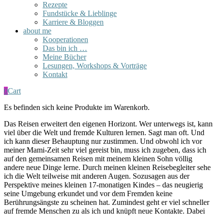
Rezepte
Fundstücke & Lieblinge
Karriere & Bloggen
about me
Kooperationen
Das bin ich …
Meine Bücher
Lesungen, Workshops & Vorträge
Kontakt
0
Cart
Es befinden sich keine Produkte im Warenkorb.
Das Reisen erweitert den eigenen Horizont. Wer unterwegs ist, kann
viel über die Welt und fremde Kulturen lernen. Sagt man oft. Und
ich kann dieser Behauptung nur zustimmen. Und obwohl ich vor
meiner Mami-Zeit sehr viel gereist bin, muss ich zugeben, dass ich
auf den gemeinsamen Reisen mit meinem kleinen Sohn völlig
andere neue Dinge lerne. Durch meinen kleinen Reisebegleiter sehe
ich die Welt teilweise mit anderen Augen. Sozusagen aus der
Perspektive meines kleinen 17-monatigen Kindes – das neugierig
seine Umgebung erkundet und vor dem Fremden keine
Berührungsängste zu scheinen hat. Zumindest geht er viel schneller
auf fremde Menschen zu als ich und knüpft neue Kontakte. Dabei