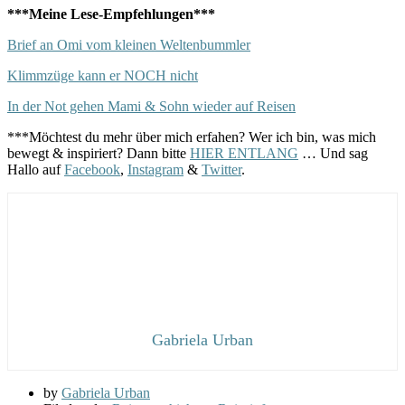
***Meine Lese-Empfehlungen***
Brief an Omi vom kleinen Weltenbummler
Klimmzüge kann er NOCH nicht
In der Not gehen Mami & Sohn wieder auf Reisen
***Möchtest du mehr über mich erfahen? Wer ich bin, was mich
bewegt & inspiriert? Dann bitte
HIER ENTLANG
… Und sag
Hallo auf
Facebook
,
Instagram
&
Twitter
.
Gabriela Urban
by
Gabriela Urban