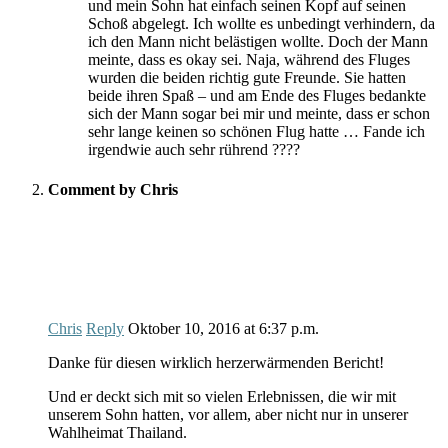
und mein Sohn hat einfach seinen Kopf auf seinen
Schoß abgelegt. Ich wollte es unbedingt verhindern, da
ich den Mann nicht belästigen wollte. Doch der Mann
meinte, dass es okay sei. Naja, während des Fluges
wurden die beiden richtig gute Freunde. Sie hatten
beide ihren Spaß – und am Ende des Fluges bedankte
sich der Mann sogar bei mir und meinte, dass er schon
sehr lange keinen so schönen Flug hatte … Fande ich
irgendwie auch sehr rührend ????
Comment by Chris
Chris
Reply
Oktober 10, 2016
at
6:37 p.m.
Danke für diesen wirklich herzerwärmenden Bericht!
Und er deckt sich mit so vielen Erlebnissen, die wir mit
unserem Sohn hatten, vor allem, aber nicht nur in unserer
Wahlheimat Thailand.