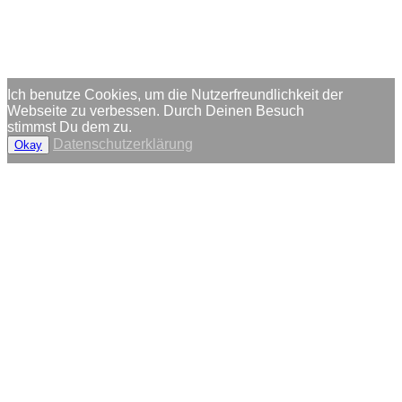
Ich benutze Cookies, um die Nutzerfreundlichkeit der
Webseite zu verbessen. Durch Deinen Besuch
stimmst Du dem zu.
Datenschutzerklärung
Okay