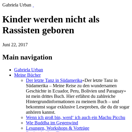
Gabriela Urban
Kinder werden nicht als
Rassisten geboren
Juni 22, 2017
Main navigation
Gabriela Urban
Meine Bücher
Der letzte Tanz in Südamerika
«Der letzte Tanz in
Südamerika – Meine Reise zu den wundersamen
Geschichte in Ecuador, Peru, Bolivien und Paraguay»
ist mein drittes Buch. Hier erfährst du zahlreiche
Hintergrundinformationen zu meinem Buch – und
bekommst sogar exklusive Leseproben, die du dir sogar
anhören kannst.
Wenn ich groß bin, werd‘ ich auch ein Machu Picchu
Wie Buddha im Gegenwind
Lesungen, Workshops & Vorträge