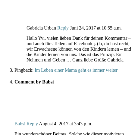
Gabriela Urban
Reply
Juni 24, 2017
at
10:55 a.m.
Hallo Yvi, vielen lieben Dank für deinen Kommentar –
und auch fürs Teilen auf Facebook ;-)Ja, du hast recht,
wir Erwachsene können von den Kindern lernen – und
die Kinder lernen von uns. Das ist das Prinzip. Ein
Nehmen und Geben … Ganz liebe Grüße Gabriela
Pingback:
Im Leben einer Mama geht es immer weiter
Comment by Babsi
Babsi
Reply
August 4, 2017
at
3:43 p.m.
Ein wunderschöner Beitrag. Solche wie dieser motivieren