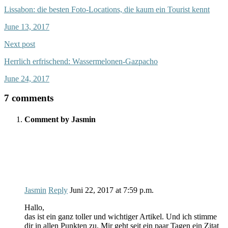
Lissabon: die besten Foto-Locations, die kaum ein Tourist kennt
June 13, 2017
Next post
Herrlich erfrischend: Wassermelonen-Gazpacho
June 24, 2017
7 comments
Comment by Jasmin
Jasmin
Reply
Juni 22, 2017
at
7:59 p.m.
Hallo,
das ist ein ganz toller und wichtiger Artikel. Und ich stimme
dir in allen Punkten zu. Mir geht seit ein paar Tagen ein Zitat