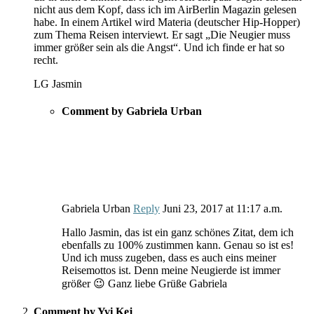
nicht aus dem Kopf, dass ich im AirBerlin Magazin gelesen
habe. In einem Artikel wird Materia (deutscher Hip-Hopper)
zum Thema Reisen interviewt. Er sagt „Die Neugier muss
immer größer sein als die Angst“. Und ich finde er hat so
recht.
LG Jasmin
Comment by Gabriela Urban
Gabriela Urban
Reply
Juni 23, 2017
at
11:17 a.m.
Hallo Jasmin, das ist ein ganz schönes Zitat, dem ich
ebenfalls zu 100% zustimmen kann. Genau so ist es!
Und ich muss zugeben, dass es auch eins meiner
Reisemottos ist. Denn meine Neugierde ist immer
größer 😉 Ganz liebe Grüße Gabriela
Comment by Yvi Kej