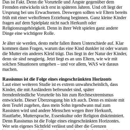
Das ist Fakt. Denn die Vorurteile und Ängste gegenüber dem
Fremden entwickeln sich erst in späteren Jahren. Und oft liegt der
Ursprung bei uns Erwachsenen. Deswegen sollten wir Eltern bereits
früh mit einer weltoffenen Erziehung beginnen. Ganz kleine Kinder
fragen auf dem Spielplatz nicht nach Herkunft oder
Religionszugehörigkeit. Denn in ihrer Welt spielen ganz andere
Dinge eine wichtigere Rolle.
Je älter sie werden, desto mehr fallen ihnen Unterschiede auf. Klar
kommen dann Fragen, warum das eine Kind dunkler ist oder warum
die Mutter ein anderes Kleid trägt. Das liegt in der Natur der Kinder,
denn sie sind neugierig. Jetzt liegt es an uns Eltern, wie wir mit
solchen Situationen umgehen – und vor allem, WAS wir daraus
machen.
Rassismus ist die Folge eines eingeschränkten Horizonts
Laut einer weiteren Studie ist es extrem unwahrscheinlich, dass
Kinder, die mit Ausländern befreundet sind, später
fremdenfeindliche Vorurteile bis hin zum Rechtsextremismus
entwickeln. Dieser Überzeugung bin ich auch. Denn es müsste mit
dem Teufel zugehen, dass mein Sohn irgendwann mal zum
Rassisten wird und andere Menschen wegen ihrer Herkunft,
Hautfarbe, Muttersprache, Essenkultur oder Religion diskriminiert.
Denn Rassismus ist die Folge eines eingeschränkten Horizontes.
Wer sein eigenes Sichtfeld verlässt und über die Grenzen