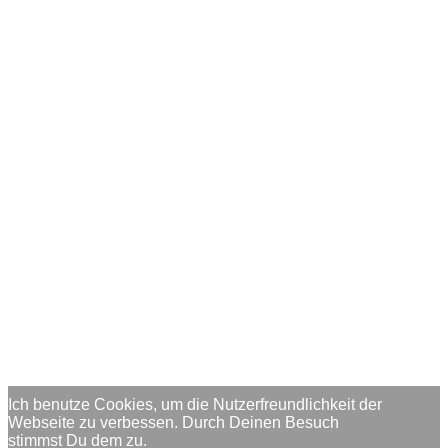
Ich benutze Cookies, um die Nutzerfreundlichkeit der
Webseite zu verbessen. Durch Deinen Besuch
stimmst Du dem zu.