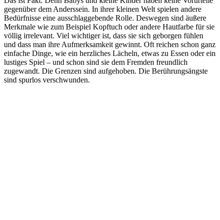
Das ist Fakt. Denn Babys und kleine Kinder haben keine Vorurteile
gegenüber dem Anderssein. In ihrer kleinen Welt spielen andere
Bedürfnisse eine ausschlaggebende Rolle. Deswegen sind äußere
Merkmale wie zum Beispiel Kopftuch oder andere Hautfarbe für sie
völlig irrelevant. Viel wichtiger ist, dass sie sich geborgen fühlen
und dass man ihre Aufmerksamkeit gewinnt. Oft reichen schon ganz
einfache Dinge, wie ein herzliches Lächeln, etwas zu Essen oder ein
lustiges Spiel – und schon sind sie dem Fremden freundlich
zugewandt. Die Grenzen sind aufgehoben. Die Berührungsängste
sind spurlos verschwunden.