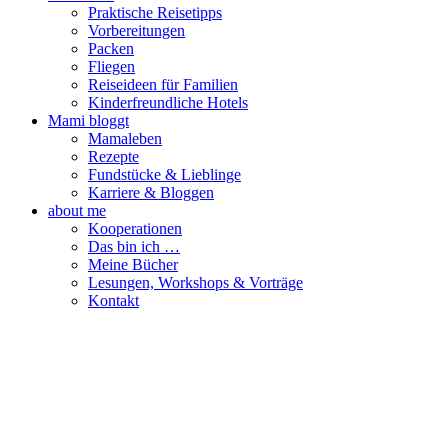
Praktische Reisetipps
Vorbereitungen
Packen
Fliegen
Reiseideen für Familien
Kinderfreundliche Hotels
Mami bloggt
Mamaleben
Rezepte
Fundstücke & Lieblinge
Karriere & Bloggen
about me
Kooperationen
Das bin ich …
Meine Bücher
Lesungen, Workshops & Vorträge
Kontakt