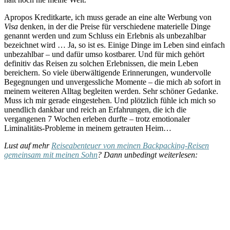
Apropos Kreditkarte, ich muss gerade an eine alte Werbung von
Visa
denken, in der die Preise für verschiedene materielle Dinge
genannt werden und zum Schluss ein Erlebnis als unbezahlbar
bezeichnet wird … Ja, so ist es. Einige Dinge im Leben sind einfach
unbezahlbar – und dafür umso kostbarer. Und für mich gehört
definitiv das Reisen zu solchen Erlebnissen, die mein Leben
bereichern. So viele überwältigende Erinnerungen, wundervolle
Begegnungen und unvergessliche Momente – die mich ab sofort in
meinem weiteren Alltag begleiten werden. Sehr schöner Gedanke.
Muss ich mir gerade eingestehen. Und plötzlich fühle ich mich so
unendlich dankbar und reich an Erfahrungen, die ich die
vergangenen 7 Wochen erleben durfte – trotz emotionaler
Liminalitäts-Probleme in meinem getrauten Heim…
Lust auf mehr
Reiseabenteuer von meinen Backpacking-Reisen
gemeinsam mit meinen Sohn
? Dann unbedingt weiterlesen: