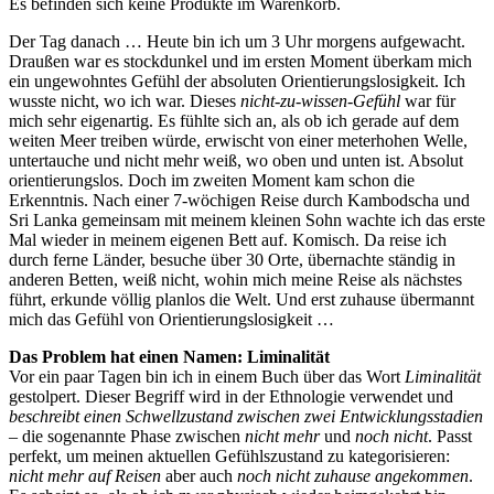
Es befinden sich keine Produkte im Warenkorb.
Der Tag danach … Heute bin ich um 3 Uhr morgens aufgewacht.
Draußen war es stockdunkel und im ersten Moment überkam mich
ein ungewohntes Gefühl der absoluten Orientierungslosigkeit. Ich
wusste nicht, wo ich war. Dieses
nicht-zu-wissen-Gefühl
war für
mich sehr eigenartig. Es fühlte sich an, als ob ich gerade auf dem
weiten Meer treiben würde, erwischt von einer meterhohen Welle,
untertauche und nicht mehr weiß, wo oben und unten ist. Absolut
orientierungslos. Doch im zweiten Moment kam schon die
Erkenntnis. Nach einer 7-wöchigen Reise durch Kambodscha und
Sri Lanka gemeinsam mit meinem kleinen Sohn wachte ich das erste
Mal wieder in meinem eigenen Bett auf. Komisch. Da reise ich
durch ferne Länder, besuche über 30 Orte, übernachte ständig in
anderen Betten, weiß nicht, wohin mich meine Reise als nächstes
führt, erkunde völlig planlos die Welt. Und erst zuhause übermannt
mich das Gefühl von Orientierungslosigkeit …
Das Problem hat einen Namen: Liminalität
Vor ein paar Tagen bin ich in einem Buch über das Wort
Liminalität
gestolpert. Dieser Begriff wird in der Ethnologie verwendet und
beschreibt einen Schwellzustand zwischen zwei Entwicklungsstadien
– die sogenannte Phase zwischen
nicht mehr
und
noch nicht
. Passt
perfekt, um meinen aktuellen Gefühlszustand zu kategorisieren:
nicht mehr auf Reisen
aber auch
noch nicht zuhause angekommen
.