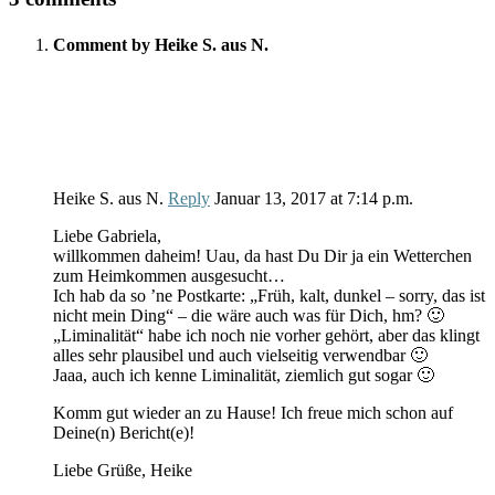
Comment by Heike S. aus N.
Heike S. aus N.
Reply
Januar 13, 2017
at
7:14 p.m.
Liebe Gabriela,
willkommen daheim! Uau, da hast Du Dir ja ein Wetterchen
zum Heimkommen ausgesucht…
Ich hab da so ’ne Postkarte: „Früh, kalt, dunkel – sorry, das ist
nicht mein Ding“ – die wäre auch was für Dich, hm? 🙂
„Liminalität“ habe ich noch nie vorher gehört, aber das klingt
alles sehr plausibel und auch vielseitig verwendbar 🙂
Jaaa, auch ich kenne Liminalität, ziemlich gut sogar 🙂
Komm gut wieder an zu Hause! Ich freue mich schon auf
Deine(n) Bericht(e)!
Liebe Grüße, Heike