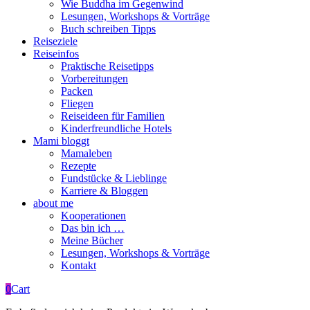
Wie Buddha im Gegenwind
Lesungen, Workshops & Vorträge
Buch schreiben Tipps
Reiseziele
Reiseinfos
Praktische Reisetipps
Vorbereitungen
Packen
Fliegen
Reiseideen für Familien
Kinderfreundliche Hotels
Mami bloggt
Mamaleben
Rezepte
Fundstücke & Lieblinge
Karriere & Bloggen
about me
Kooperationen
Das bin ich …
Meine Bücher
Lesungen, Workshops & Vorträge
Kontakt
0
Cart