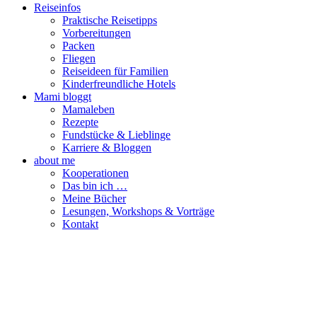
Reiseinfos
Praktische Reisetipps
Vorbereitungen
Packen
Fliegen
Reiseideen für Familien
Kinderfreundliche Hotels
Mami bloggt
Mamaleben
Rezepte
Fundstücke & Lieblinge
Karriere & Bloggen
about me
Kooperationen
Das bin ich …
Meine Bücher
Lesungen, Workshops & Vorträge
Kontakt