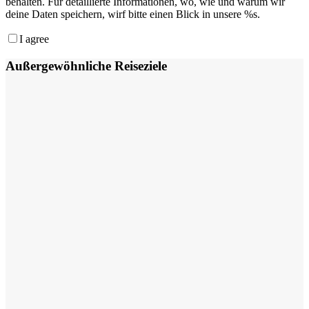
behalten. Für detaillierte Informationen, wo, wie und warum wir
deine Daten speichern, wirf bitte einen Blick in unsere %s.
I agree
Außergewöhnliche Reiseziele