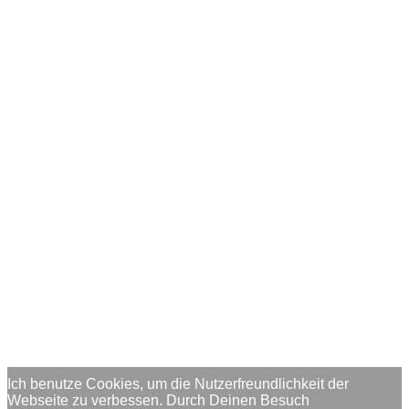
Ich benutze Cookies, um die Nutzerfreundlichkeit der
Webseite zu verbessen. Durch Deinen Besuch