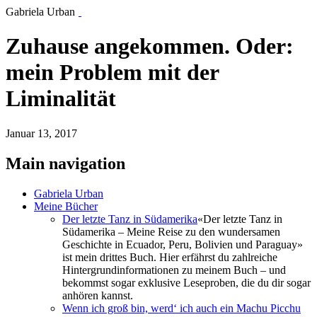
Gabriela Urban
Zuhause angekommen. Oder:
mein Problem mit der
Liminalität
Januar 13, 2017
Main navigation
Gabriela Urban
Meine Bücher
Der letzte Tanz in Südamerika
«Der letzte Tanz in
Südamerika – Meine Reise zu den wundersamen
Geschichte in Ecuador, Peru, Bolivien und Paraguay»
ist mein drittes Buch. Hier erfährst du zahlreiche
Hintergrundinformationen zu meinem Buch – und
bekommst sogar exklusive Leseproben, die du dir sogar
anhören kannst.
Wenn ich groß bin, werd‘ ich auch ein Machu Picchu