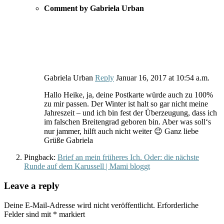
Comment by Gabriela Urban
Gabriela Urban
Reply
Januar 16, 2017
at
10:54 a.m.
Hallo Heike, ja, deine Postkarte würde auch zu 100%
zu mir passen. Der Winter ist halt so gar nicht meine
Jahreszeit – und ich bin fest der Überzeugung, dass ich
im falschen Breitengrad geboren bin. Aber was soll‘s
nur jammer, hilft auch nicht weiter 😉 Ganz liebe
Grüße Gabriela
Pingback:
Brief an mein früheres Ich. Oder: die nächste
Runde auf dem Karussell | Mami bloggt
Leave a reply
Deine E-Mail-Adresse wird nicht veröffentlicht.
Erforderliche
Felder sind mit
*
markiert