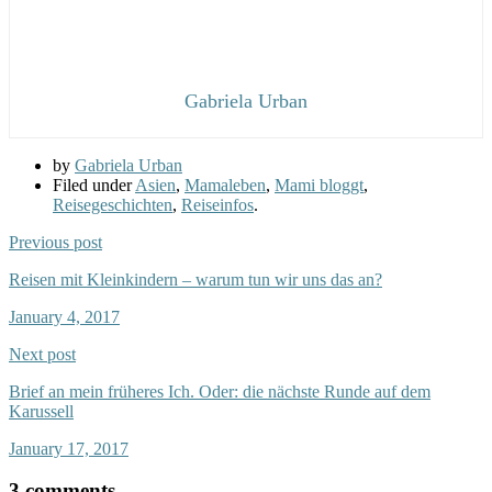
Gabriela Urban
by
Gabriela Urban
Filed under
Asien
,
Mamaleben
,
Mami bloggt
,
Reisegeschichten
,
Reiseinfos
.
Previous post
Reisen mit Kleinkindern – warum tun wir uns das an?
January 4, 2017
Next post
Brief an mein früheres Ich. Oder: die nächste Runde auf dem
Karussell
January 17, 2017
3 comments