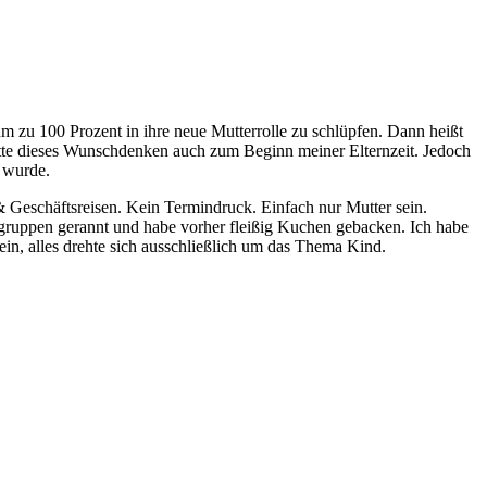
um zu 100 Prozent in ihre neue Mutterrolle zu schlüpfen. Dann heißt
atte dieses Wunschdenken auch zum Beginn meiner Elternzeit. Jedoch
r wurde.
& Geschäftsreisen. Kein Termindruck. Einfach nur Mutter sein.
gruppen gerannt und habe vorher fleißig Kuchen gebacken. Ich habe
n, alles drehte sich ausschließlich um das Thema Kind.