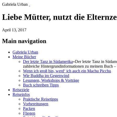
Gabriela Urban
Liebe Mütter, nutzt die Elternz
April 13, 2017
Main navigation
Gabriela Urban
Meine Bücher
Der letzte Tanz in Südamerika
«Der letzte Tanz in Südam
zahlreiche Hintergrundinformationen zu meinem Buch – 
Wenn ich groß bin, werd‘ ich auch ein Machu Picchu
Wie Buddha im Gegenwind
Lesungen, Workshops & Vorträge
Buch schreiben Tipps
Reiseziele
Reiseinfos
Praktische Reisetipps
Vorbereitungen
Packen
Fliegen