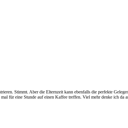
ntrieren. Stimmt. Aber die Elternzeit kann ebenfalls die perfekte Geleg
l für eine Stunde auf einen Kaffee treffen. Viel mehr denke ich da an