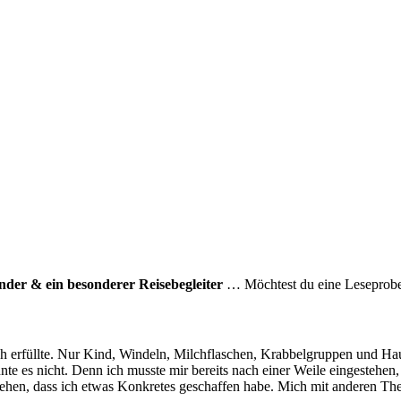
er & ein besonderer Reisebegleiter
… Möchtest du eine Leseprobe?
h erfüllte. Nur Kind, Windeln, Milchflaschen, Krabbelgruppen und Haus
nte es nicht. Denn ich musste mir bereits nach einer Weile eingestehen
 Sehen, dass ich etwas Konkretes geschaffen habe. Mich mit anderen T