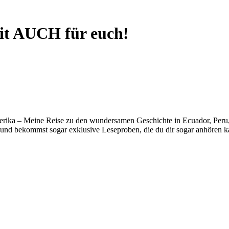
eit AUCH für euch!
erika – Meine Reise zu den wundersamen Geschichte in Ecuador, Peru, B
und bekommst sogar exklusive Leseproben, die du dir sogar anhören k