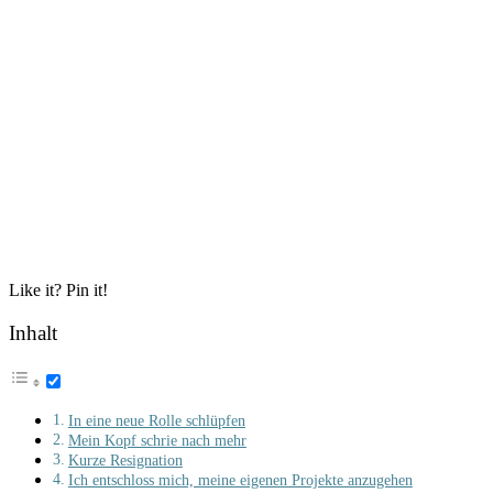
Like it? Pin it!
Inhalt
In eine neue Rolle schlüpfen
Mein Kopf schrie nach mehr
Kurze Resignation
Ich entschloss mich, meine eigenen Projekte anzugehen