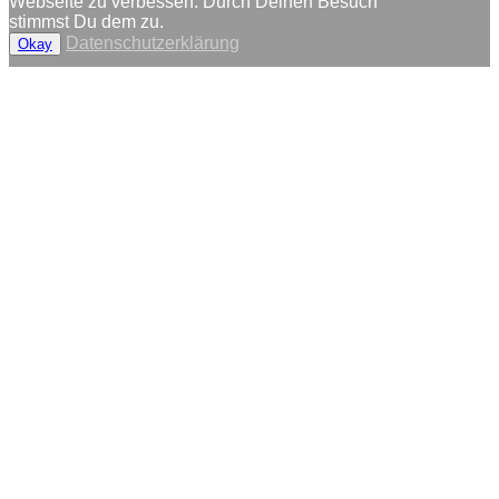
Webseite zu verbessen. Durch Deinen Besuch
stimmst Du dem zu.
Datenschutzerklärung
Okay