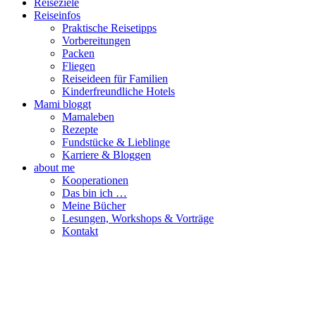
Reiseziele
Reiseinfos
Praktische Reisetipps
Vorbereitungen
Packen
Fliegen
Reiseideen für Familien
Kinderfreundliche Hotels
Mami bloggt
Mamaleben
Rezepte
Fundstücke & Lieblinge
Karriere & Bloggen
about me
Kooperationen
Das bin ich …
Meine Bücher
Lesungen, Workshops & Vorträge
Kontakt