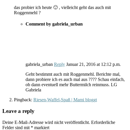
das probier ich heute 🙂 , vielleicht geht das auch mit
Roggenmehl ?
Comment by gabriela_urban
gabriela_urban
Reply
Januar 21, 2016
at
12:12 p.m.
Geht bestimmt auch mit Roggenmehl. Berichte mal,
dann probiere ich es auch mal aus ???? Schau einfach,
ob dann eventuell mehr Buttermilch reinmuss. LG
Gabriela
Pingback:
Riesen-Waffel-Spaß | Mami bloggt
Leave a reply
Deine E-Mail-Adresse wird nicht veröffentlicht.
Erforderliche
Felder sind mit
*
markiert