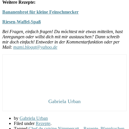
Weitere Rezepte:
Bananenbrot für kleine Feinschmecker
Riesen-Waffel-Spaß
Bei Fragen, einfach fragen! Du möchtest mir etwas mitteilen, hast
Anregungen oder willst dich mit mir austauschen? Dann schreib
mir doch einfach! Entweder in der Kommentarfunktion oder per
Mail:
mami.bloggt@yahoo.de
Gabriela Urban
by
Gabriela Urban
Filed under
Rezepte
.
Tagged
Chef de cuisine Nimmersatt – Rezepte
,
Pfannkuchen
,