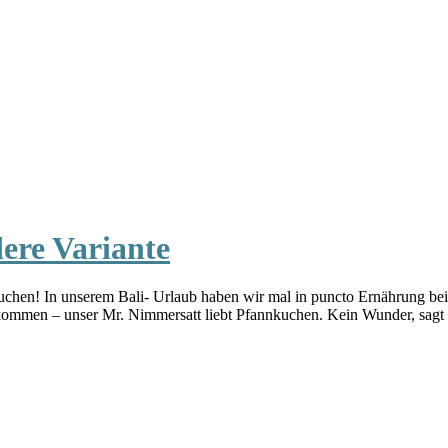
ere Variante
uchen! In unserem Bali- Urlaub haben wir mal in puncto Ernährung bei
s kommen – unser Mr. Nimmersatt liebt Pfannkuchen. Kein Wunder, sag