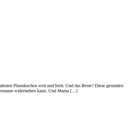
ndesten Pfannkuchen weit und breit. Und das Beste? Diese gesunden
r Seemann widerstehen kann. Und Mama […]