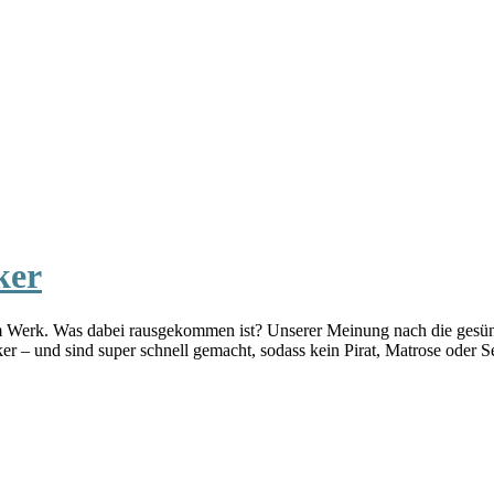
ker
am Werk. Was dabei rausgekommen ist? Unserer Meinung nach die gesü
r – und sind super schnell gemacht, sodass kein Pirat, Matrose ode