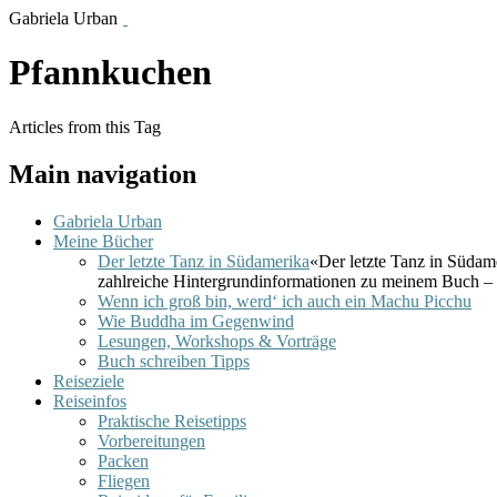
Gabriela Urban
Pfannkuchen
Articles from this Tag
Main navigation
Gabriela Urban
Meine Bücher
Der letzte Tanz in Südamerika
«Der letzte Tanz in Südam
zahlreiche Hintergrundinformationen zu meinem Buch – 
Wenn ich groß bin, werd‘ ich auch ein Machu Picchu
Wie Buddha im Gegenwind
Lesungen, Workshops & Vorträge
Buch schreiben Tipps
Reiseziele
Reiseinfos
Praktische Reisetipps
Vorbereitungen
Packen
Fliegen