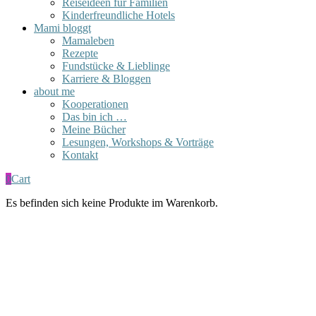
Reiseideen für Familien
Kinderfreundliche Hotels
Mami bloggt
Mamaleben
Rezepte
Fundstücke & Lieblinge
Karriere & Bloggen
about me
Kooperationen
Das bin ich …
Meine Bücher
Lesungen, Workshops & Vorträge
Kontakt
0
Cart
Es befinden sich keine Produkte im Warenkorb.