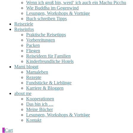
Wenn ich groß bin, werd‘ ich auch ein Machu Picchu
Wie Buddha im Gegenwind
Lesungen, Workshops & Vorträge
Buch schreiben Tipps
Reiseziele
Reiseinfos
Praktische Reisetipps
Vorbereitungen
Packen
Fliegen
Reiseideen für Familien
Kinderfreundliche Hotels
Mami bloggt
Mamaleben
Rezepte
Fundstücke & Lieblinge
Karriere & Bloggen
about me
Kooperationen
Das bin ich …
Meine Bücher
Lesungen, Workshops & Vorträge
Kontakt
0
Cart