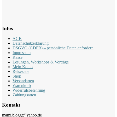
Infos
AGB
Datenschutzerklärung
DSGVO (GDPR) – persönliche Daten anfordern
Impressum
Kasse
Lesungen, Workshops & Vorträge
Mein Konto
Reiseziele
Shop
Versandarten
Warenkorb
Widerrufsbelehrung
Zahlungsarten
Kontakt
mami.bloggt@yahoo.de