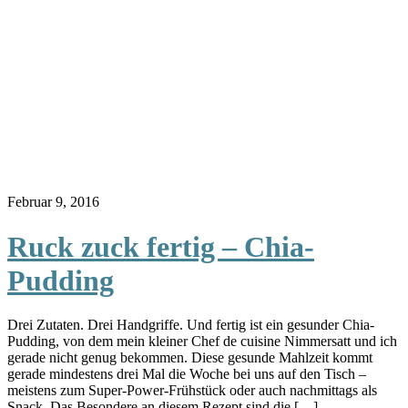
Februar 9, 2016
Ruck zuck fertig – Chia-
Pudding
Drei Zutaten. Drei Handgriffe. Und fertig ist ein gesunder Chia-
Pudding, von dem mein kleiner Chef de cuisine Nimmersatt und ich
gerade nicht genug bekommen. Diese gesunde Mahlzeit kommt
gerade mindestens drei Mal die Woche bei uns auf den Tisch –
meistens zum Super-Power-Frühstück oder auch nachmittags als
Snack. Das Besondere an diesem Rezept sind die […]