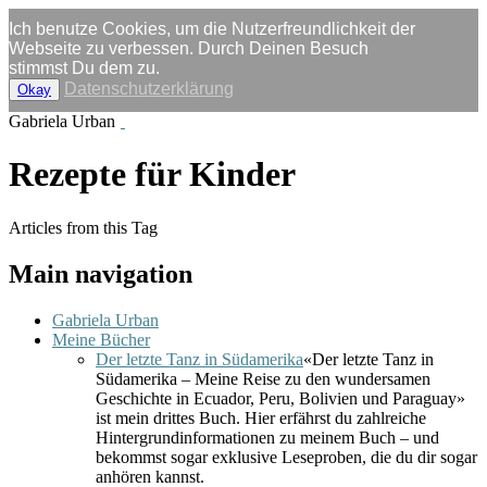
Ich benutze Cookies, um die Nutzerfreundlichkeit der
Webseite zu verbessen. Durch Deinen Besuch
stimmst Du dem zu.
Datenschutzerklärung
Okay
Gabriela Urban
Rezepte für Kinder
Articles from this Tag
Main navigation
Gabriela Urban
Meine Bücher
Der letzte Tanz in Südamerika
«Der letzte Tanz in
Südamerika – Meine Reise zu den wundersamen
Geschichte in Ecuador, Peru, Bolivien und Paraguay»
ist mein drittes Buch. Hier erfährst du zahlreiche
Hintergrundinformationen zu meinem Buch – und
bekommst sogar exklusive Leseproben, die du dir sogar
anhören kannst.