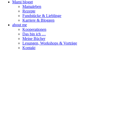
Mami bloggt
Mamaleben
Rezepte
Fundstücke & Lieblinge
Karriere & Bloggen
about me
Kooperationen
Das bin ich …
Meine Bücher
Lesungen, Workshops & Vorträge
Kontakt