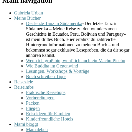
Main navigation
Gabriela Urban
Meine Bücher
Der letzte Tanz in Südamerika
«Der letzte Tanz in
Südamerika – Meine Reise zu den wundersamen
Geschichte in Ecuador, Peru, Bolivien und Paraguay»
ist mein drittes Buch. Hier erfährst du zahlreiche
Hintergrundinformationen zu meinem Buch – und
bekommst sogar exklusive Leseproben, die du dir sogar
anhören kannst.
Wenn ich groß bin, werd‘ ich auch ein Machu Picchu
Wie Buddha im Gegenwind
Lesungen, Workshops & Vorträge
Buch schreiben Tipps
Reiseziele
Reiseinfos
Praktische Reisetipps
Vorbereitungen
Packen
Fliegen
Reiseideen für Familien
Kinderfreundliche Hotels
Mami bloggt
Mamaleben