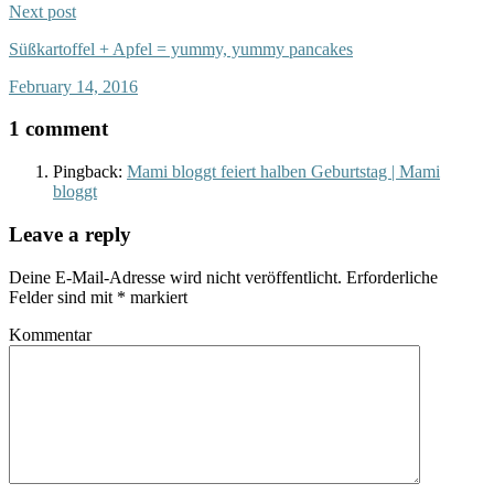
Next post
Süßkartoffel + Apfel = yummy, yummy pancakes
February 14, 2016
1 comment
Pingback:
Mami bloggt feiert halben Geburtstag | Mami
bloggt
Leave a reply
Deine E-Mail-Adresse wird nicht veröffentlicht.
Erforderliche
Felder sind mit
*
markiert
Kommentar