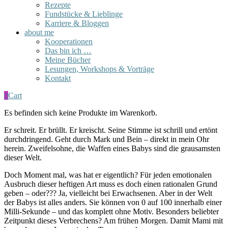
Rezepte
Fundstücke & Lieblinge
Karriere & Bloggen
about me
Kooperationen
Das bin ich …
Meine Bücher
Lesungen, Workshops & Vorträge
Kontakt
0
Cart
Es befinden sich keine Produkte im Warenkorb.
Er schreit. Er brüllt. Er kreischt. Seine Stimme ist schrill und ertönt
durchdringend. Geht durch Mark und Bein – direkt in mein Ohr
herein. Zweifelsohne, die Waffen eines Babys sind die grausamsten
dieser Welt.
Doch Moment mal, was hat er eigentlich? Für jeden emotionalen
Ausbruch dieser heftigen Art muss es doch einen rationalen Grund
geben – oder??? Ja, vielleicht bei Erwachsenen. Aber in der Welt
der Babys ist alles anders. Sie können von 0 auf 100 innerhalb einer
Milli-Sekunde – und das komplett ohne Motiv. Besonders beliebter
Zeitpunkt dieses Verbrechens? Am frühen Morgen. Damit Mami mit