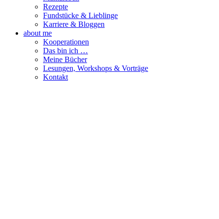
Rezepte
Fundstücke & Lieblinge
Karriere & Bloggen
about me
Kooperationen
Das bin ich …
Meine Bücher
Lesungen, Workshops & Vorträge
Kontakt