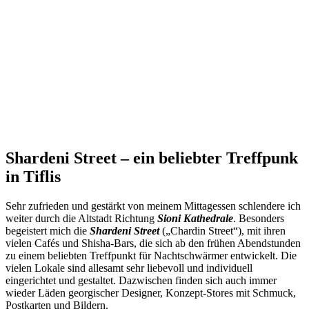
Shardeni Street – ein beliebter Treffpunk
in Tiflis
Sehr zufrieden und gestärkt von meinem Mittagessen schlendere ich
weiter durch die Altstadt Richtung
Sioni Kathedrale
. Besonders
begeistert mich die
Shardeni Street
(„Chardin Street“), mit ihren
vielen Cafés und Shisha-Bars, die sich ab den frühen Abendstunden
zu einem beliebten Treffpunkt für Nachtschwärmer entwickelt. Die
vielen Lokale sind allesamt sehr liebevoll und individuell
eingerichtet und gestaltet. Dazwischen finden sich auch immer
wieder Läden georgischer Designer, Konzept-Stores mit Schmuck,
Postkarten und Bildern.