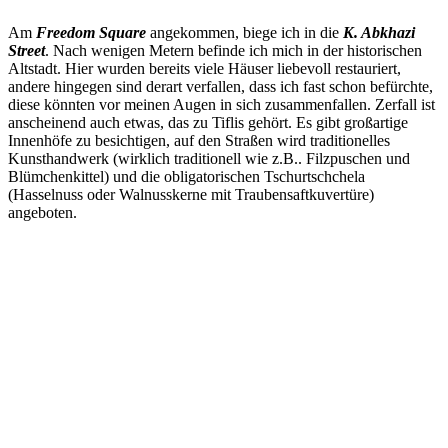
Am
Freedom Square
angekommen, biege ich in die
K. Abkhazi
Street
. Nach wenigen Metern befinde ich mich in der historischen
Altstadt. Hier wurden bereits viele Häuser liebevoll restauriert,
andere hingegen sind derart verfallen, dass ich fast schon befürchte,
diese könnten vor meinen Augen in sich zusammenfallen. Zerfall ist
anscheinend auch etwas, das zu Tiflis gehört. Es gibt großartige
Innenhöfe zu besichtigen, auf den Straßen wird traditionelles
Kunsthandwerk (wirklich traditionell wie z.B.. Filzpuschen und
Blümchenkittel) und die obligatorischen Tschurtschchela
(Hasselnuss oder Walnusskerne mit Traubensaftkuvertüre)
angeboten.