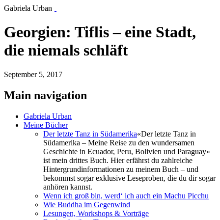
Gabriela Urban
Georgien: Tiflis – eine Stadt,
die niemals schläft
September 5, 2017
Main navigation
Gabriela Urban
Meine Bücher
Der letzte Tanz in Südamerika
«Der letzte Tanz in
Südamerika – Meine Reise zu den wundersamen
Geschichte in Ecuador, Peru, Bolivien und Paraguay»
ist mein drittes Buch. Hier erfährst du zahlreiche
Hintergrundinformationen zu meinem Buch – und
bekommst sogar exklusive Leseproben, die du dir sogar
anhören kannst.
Wenn ich groß bin, werd‘ ich auch ein Machu Picchu
Wie Buddha im Gegenwind
Lesungen, Workshops & Vorträge