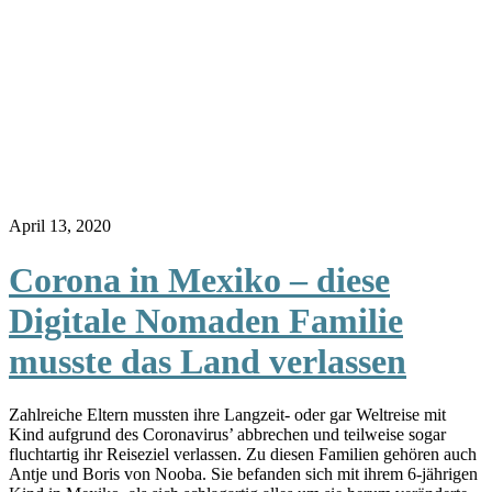
April 13, 2020
Corona in Mexiko – diese
Digitale Nomaden Familie
musste das Land verlassen
Zahlreiche Eltern mussten ihre Langzeit- oder gar Weltreise mit
Kind aufgrund des Coronavirus’ abbrechen und teilweise sogar
fluchtartig ihr Reiseziel verlassen. Zu diesen Familien gehören auch
Antje und Boris von Nooba. Sie befanden sich mit ihrem 6-jährigen