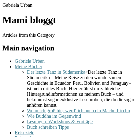
Gabriela Urban
Mami bloggt
Articles from this Category
Main navigation
Gabriela Urban
Meine Bücher
Der letzte Tanz in Südamerika
«Der letzte Tanz in
Südamerika – Meine Reise zu den wundersamen
Geschichte in Ecuador, Peru, Bolivien und Paraguay»
ist mein drittes Buch. Hier erfährst du zahlreiche
Hintergrundinformationen zu meinem Buch – und
bekommst sogar exklusive Leseproben, die du dir sogar
anhören kannst.
Wenn ich groß bin, werd‘ ich auch ein Machu Picchu
Wie Buddha im Gegenwind
Lesungen, Workshops & Vorträge
Buch schreiben Tipps
Reiseziele