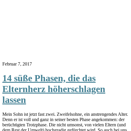
Februar 7, 2017
14 süße Phasen, die das
Elternherz höherschlagen
lassen
Mein Sohn ist jetzt fast zwei. Zweifelsohne, ein anstrengendes Alter.
Denn er ist voll und ganz in seiner besten Phase angekommen: der
berüchtigten Trotzphase. Die nicht umsonst, von vielen Eltern (und
dem Rest der Umwelt) hochgradig gefürchtet wird. So auch bei uns