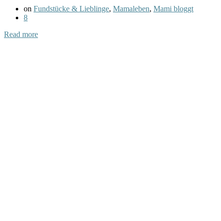
on
Fundstücke & Lieblinge
,
Mamaleben
,
Mami bloggt
8
Read more