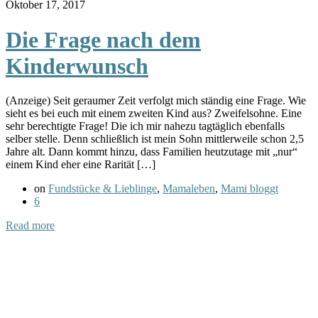
Oktober 17, 2017
Die Frage nach dem
Kinderwunsch
(Anzeige) Seit geraumer Zeit verfolgt mich ständig eine Frage. Wie
sieht es bei euch mit einem zweiten Kind aus? Zweifelsohne. Eine
sehr berechtigte Frage! Die ich mir nahezu tagtäglich ebenfalls
selber stelle. Denn schließlich ist mein Sohn mittlerweile schon 2,5
Jahre alt. Dann kommt hinzu, dass Familien heutzutage mit „nur“
einem Kind eher eine Rarität […]
on
Fundstücke & Lieblinge
,
Mamaleben
,
Mami bloggt
6
Read more