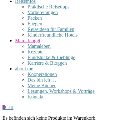
Reiseinfos
Praktische Reisetipps
Vorbereitungen
Packen
Fliegen
Reiseideen für Familien
Kinderfreundliche Hotels
Mami bloggt
Mamaleben
Rezepte
Fundstücke & Lieblinge
Karriere & Bloggen
about me
Kooperationen
Das bin ich …
Meine Bücher
Lesungen, Workshops & Vorträge
Kontakt
0
Cart
Es befinden sich keine Produkte im Warenkorb.