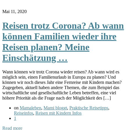
Mai 11, 2020
Reisen trotz Corona? Ab wann
können Familien wieder ihre
Reisen planen? Meine
Einschätzung …
Wann können wir trotz Corona wieder reisen? Ab wann wird es
möglich sein, einen Familienurlaub in Europa zu planen? Und
können wir noch dieses Jahr eine Fernreise mit Kindern machen?
Zugegeben, aktuell haben andere Themen, die zum Beispiel das
wirtschaftliche und gesellschaftliche Leben betreffen, eine viel
höhere Priorität als die Frage nach der Möglichkeit des […]
on
Mamaleben
,
Mami bloggt
,
Praktische Reisetipps
,
Reiseinfos
,
Reisen mit Kindern Infos
1
Read more