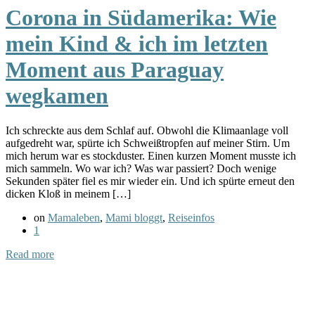
Corona in Südamerika: Wie
mein Kind & ich im letzten
Moment aus Paraguay
wegkamen
Ich schreckte aus dem Schlaf auf. Obwohl die Klimaanlage voll
aufgedreht war, spürte ich Schweißtropfen auf meiner Stirn. Um
mich herum war es stockduster. Einen kurzen Moment musste ich
mich sammeln. Wo war ich? Was war passiert? Doch wenige
Sekunden später fiel es mir wieder ein. Und ich spürte erneut den
dicken Kloß in meinem […]
on
Mamaleben
,
Mami bloggt
,
Reiseinfos
1
Read more