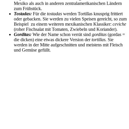
Mexiko als auch in anderen zentralamerikanischen Ländern
zum Frühstück.
Tostadas:
Für die
tostadas
werden Tortillas knusprig frittiert
oder gebacken. Sie werden zu vielen Speisen gereicht, so zum
Beispiel zu einem weiteren mexikanischen Klassiker:
ceviche
(roher Fischsalat mit Tomaten, Zwiebeln und Koriander).
Gorditas:
Wie der Name schon verrät sind
gorditas
(gordas =
die dicken) eine etwas dickere Version der
tortillas.
Sie
werden in der Mitte aufgeschnitten und meistens mit Fleisch
und Gemüse gefüllt.