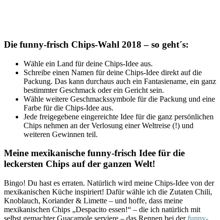
Die funny-frisch Chips-Wahl 2018 – so geht´s:
Wähle ein Land für deine Chips-Idee aus.
Schreibe einen Namen für deine Chips-Idee direkt auf die
Packung. Das kann durchaus auch ein Fantasiename, ein ganz
bestimmter Geschmack oder ein Gericht sein.
Wähle weitere Geschmackssymbole für die Packung und eine
Farbe für die Chips-Idee aus.
Jede freigegebene eingereichte Idee für die ganz persönlichen
Chips nehmen an der Verlosung einer Weltreise (!) und
weiteren Gewinnen teil.
Meine mexikanische funny-frisch Idee für die
leckersten Chips auf der ganzen Welt!
Bingo! Du hast es erraten. Natürlich wird meine Chips-Idee von der
mexikanischen Küche inspiriert! Dafür wähle ich die Zutaten Chili,
Knoblauch, Koriander & Limette – und hoffe, dass meine
mexikanischen Chips „Despacito essen!“ – die ich natürlich mit
selbst gemachter Guacamole serviere – das Rennen bei der
funny-