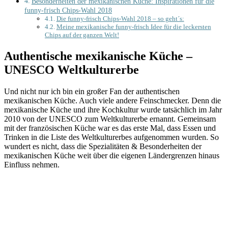
Besonderheiten der mexikanischen Küche: Inspirationen für die
funny-frisch Chips-Wahl 2018
Die funny-frisch Chips-Wahl 2018 – so geht´s:
Meine mexikanische funny-frisch Idee für die leckersten
Chips auf der ganzen Welt!
Authentische mexikanische Küche –
UNESCO Weltkulturerbe
Und nicht nur ich bin ein großer Fan der authentischen
mexikanischen Küche. Auch viele andere Feinschmecker. Denn die
mexikanische Küche und ihre Kochkultur wurde tatsächlich im Jahr
2010 von der UNESCO zum Weltkulturerbe ernannt. Gemeinsam
mit der französischen Küche war es das erste Mal, dass Essen und
Trinken in die Liste des Weltkulturerbes aufgenommen wurden. So
wundert es nicht, dass die Spezialitäten & Besonderheiten der
mexikanischen Küche weit über die eigenen Ländergrenzen hinaus
Einfluss nehmen.