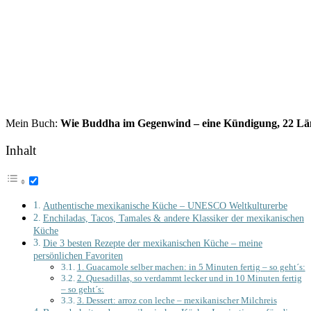
Mein Buch:
Wie Buddha im Gegenwind – eine Kündigung, 22 Länd
Inhalt
Authentische mexikanische Küche – UNESCO Weltkulturerbe
Enchiladas, Tacos, Tamales & andere Klassiker der mexikanischen
Küche
Die 3 besten Rezepte der mexikanischen Küche – meine
persönlichen Favoriten
1. Guacamole selber machen: in 5 Minuten fertig – so geht´s:
2. Quesadillas, so verdammt lecker und in 10 Minuten fertig
– so geht´s:
3. Dessert: arroz con leche – mexikanischer Milchreis