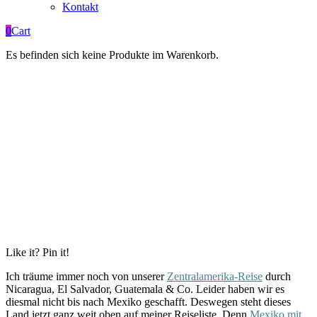
Kontakt
0
Cart
Es befinden sich keine Produkte im Warenkorb.
Like it? Pin it!
Ich träume immer noch von unserer
Zentralamerika-Reise
durch
Nicaragua, El Salvador, Guatemala & Co. Leider haben wir es
diesmal nicht bis nach Mexiko geschafft. Deswegen steht dieses
Land jetzt ganz weit oben auf meiner Reiseliste. Denn
Mexiko mit