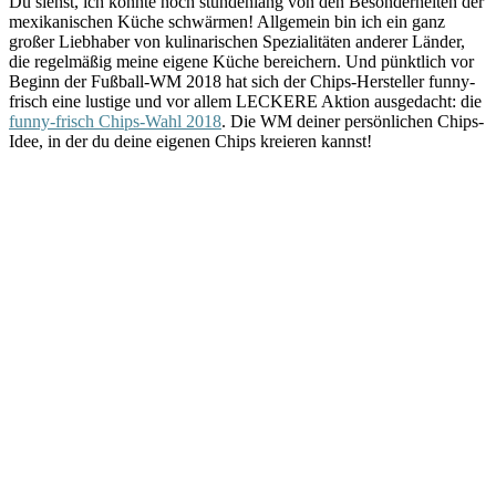
Du siehst, ich könnte noch stundenlang von den Besonderheiten der
mexikanischen Küche schwärmen! Allgemein bin ich ein ganz
großer Liebhaber von kulinarischen Spezialitäten anderer Länder,
die regelmäßig meine eigene Küche bereichern. Und pünktlich vor
Beginn der Fußball-WM 2018 hat sich der Chips-Hersteller funny-
frisch eine lustige und vor allem LECKERE Aktion ausgedacht: die
funny-frisch Chips-Wahl 2018
. Die WM deiner persönlichen Chips-
Idee, in der du deine eigenen Chips kreieren kannst!