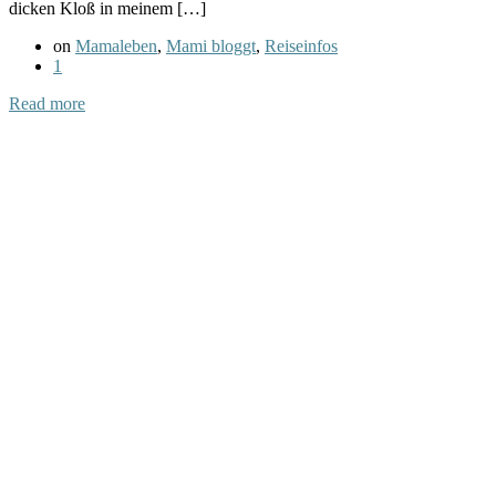
dicken Kloß in meinem […]
on
Mamaleben
,
Mami bloggt
,
Reiseinfos
1
Read more