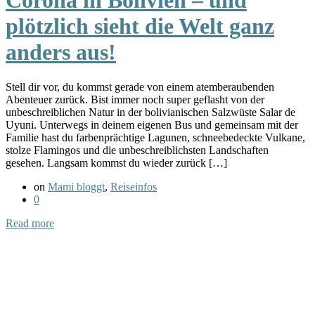
Corona in Bolivien – und
plötzlich sieht die Welt ganz
anders aus!
Stell dir vor, du kommst gerade von einem atemberaubenden
Abenteuer zurück. Bist immer noch super geflasht von der
unbeschreiblichen Natur in der bolivianischen Salzwüste Salar de
Uyuni. Unterwegs in deinem eigenen Bus und gemeinsam mit der
Familie hast du farbenprächtige Lagunen, schneebedeckte Vulkane,
stolze Flamingos und die unbeschreiblichsten Landschaften
gesehen. Langsam kommst du wieder zurück […]
on
Mami bloggt
,
Reiseinfos
0
Read more