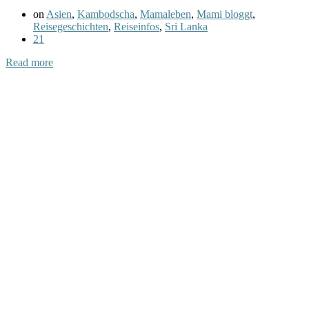
on
Asien
,
Kambodscha
,
Mamaleben
,
Mami bloggt
,
Reisegeschichten
,
Reiseinfos
,
Sri Lanka
21
Read more