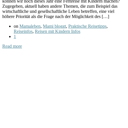
können wir noch dieses Jahr eine Fernreise mit Kindern machen?
Zugegeben, aktuell haben andere Themen, die zum Beispiel das
wirtschaftliche und gesellschaftliche Leben betreffen, eine viel
höhere Priorität als die Frage nach der Möglichkeit des […]
on
Mamaleben
,
Mami bloggt
,
Praktische Reisetipps
,
Reiseinfos
,
Reisen mit Kindern Infos
1
Read more