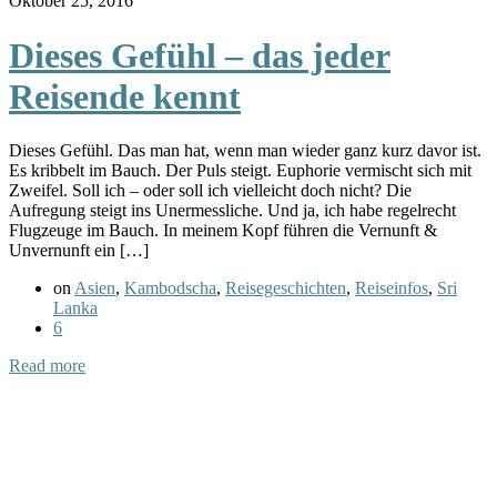
Oktober 25, 2016
Dieses Gefühl – das jeder
Reisende kennt
Dieses Gefühl. Das man hat, wenn man wieder ganz kurz davor ist.
Es kribbelt im Bauch. Der Puls steigt. Euphorie vermischt sich mit
Zweifel. Soll ich – oder soll ich vielleicht doch nicht? Die
Aufregung steigt ins Unermessliche. Und ja, ich habe regelrecht
Flugzeuge im Bauch. In meinem Kopf führen die Vernunft &
Unvernunft ein […]
on
Asien
,
Kambodscha
,
Reisegeschichten
,
Reiseinfos
,
Sri
Lanka
6
Read more