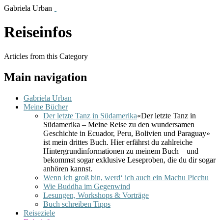
Gabriela Urban
Reiseinfos
Articles from this Category
Main navigation
Gabriela Urban
Meine Bücher
Der letzte Tanz in Südamerika
«Der letzte Tanz in
Südamerika – Meine Reise zu den wundersamen
Geschichte in Ecuador, Peru, Bolivien und Paraguay»
ist mein drittes Buch. Hier erfährst du zahlreiche
Hintergrundinformationen zu meinem Buch – und
bekommst sogar exklusive Leseproben, die du dir sogar
anhören kannst.
Wenn ich groß bin, werd‘ ich auch ein Machu Picchu
Wie Buddha im Gegenwind
Lesungen, Workshops & Vorträge
Buch schreiben Tipps
Reiseziele