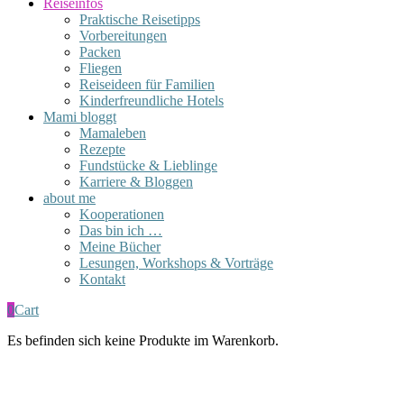
Reiseinfos
Praktische Reisetipps
Vorbereitungen
Packen
Fliegen
Reiseideen für Familien
Kinderfreundliche Hotels
Mami bloggt
Mamaleben
Rezepte
Fundstücke & Lieblinge
Karriere & Bloggen
about me
Kooperationen
Das bin ich …
Meine Bücher
Lesungen, Workshops & Vorträge
Kontakt
0
Cart
Es befinden sich keine Produkte im Warenkorb.