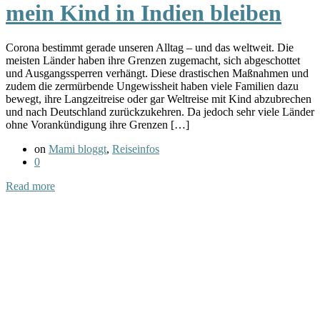
mein Kind in Indien bleiben
Corona bestimmt gerade unseren Alltag – und das weltweit. Die
meisten Länder haben ihre Grenzen zugemacht, sich abgeschottet
und Ausgangssperren verhängt. Diese drastischen Maßnahmen und
zudem die zermürbende Ungewissheit haben viele Familien dazu
bewegt, ihre Langzeitreise oder gar Weltreise mit Kind abzubrechen
und nach Deutschland zurückzukehren. Da jedoch sehr viele Länder
ohne Vorankündigung ihre Grenzen […]
on
Mami bloggt
,
Reiseinfos
0
Read more