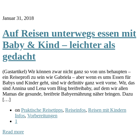
Januar 31, 2018
Auf Reisen unterwegs essen mit
Baby & Kind – leichter als
gedacht
(Gastartikel) Wir können zwar nicht ganz so von uns behaupten –
ein Reiseprofi zu sein wie Gabriela – aber wenn es ums Essen für
Babys und Kinder geht, sind wir definitiv ganz weit vorne. Wir, das
sind Annina und Lena vom Blog breifreibaby, auf dem wir allen
Mamas die gesunde, breifreie Babyernährung näher bringen. Dazu
[…]
on
Praktische Reisetipps
,
Reiseinfos
,
Reisen mit Kindern
Infos
,
Vorbereitungen
1
Read more