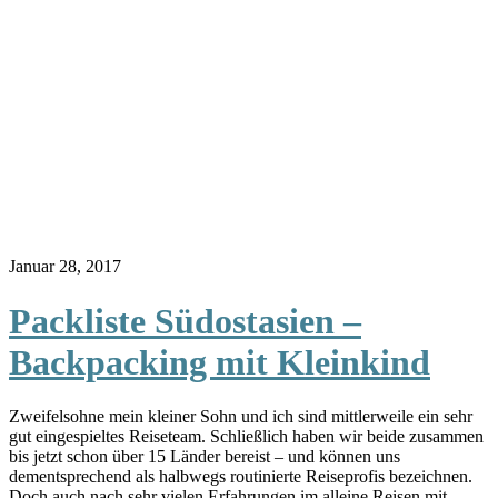
Januar 28, 2017
Packliste Südostasien –
Backpacking mit Kleinkind
Zweifelsohne mein kleiner Sohn und ich sind mittlerweile ein sehr
gut eingespieltes Reiseteam. Schließlich haben wir beide zusammen
bis jetzt schon über 15 Länder bereist – und können uns
dementsprechend als halbwegs routinierte Reiseprofis bezeichnen.
Doch auch nach sehr vielen Erfahrungen im alleine Reisen mit