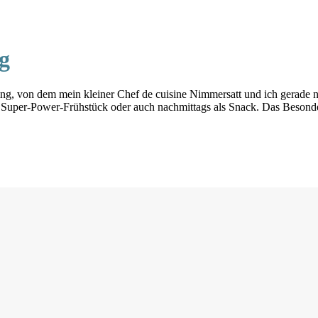
g
dding, von dem mein kleiner Chef de cuisine Nimmersatt und ich gera
m Super-Power-Frühstück oder auch nachmittags als Snack. Das Besond