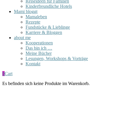
Reiseideen für Familien
Kinderfreundliche Hotels
Mami bloggt
Mamaleben
Rezepte
Fundstücke & Lieblinge
Karriere & Bloggen
about me
Kooperationen
Das bin ich …
Meine Bücher
Lesungen, Workshops & Vorträge
Kontakt
0
Cart
Es befinden sich keine Produkte im Warenkorb.