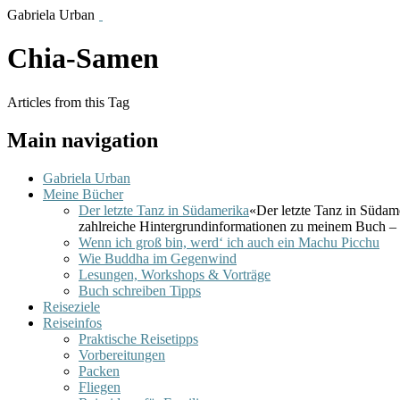
Gabriela Urban
Chia-Samen
Articles from this Tag
Main navigation
Gabriela Urban
Meine Bücher
Der letzte Tanz in Südamerika
«Der letzte Tanz in Südam
zahlreiche Hintergrundinformationen zu meinem Buch – 
Wenn ich groß bin, werd‘ ich auch ein Machu Picchu
Wie Buddha im Gegenwind
Lesungen, Workshops & Vorträge
Buch schreiben Tipps
Reiseziele
Reiseinfos
Praktische Reisetipps
Vorbereitungen
Packen
Fliegen